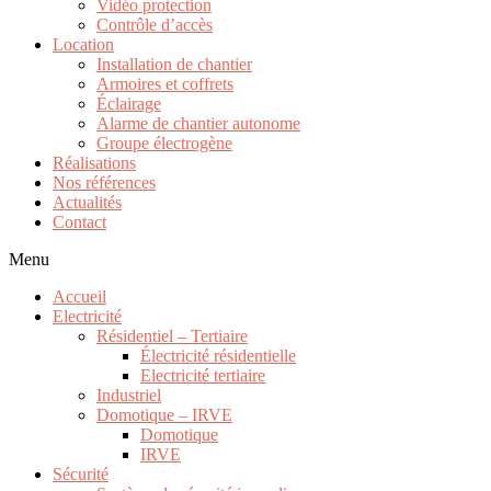
Vidéo protection
Contrôle d’accès
Location
Installation de chantier
Armoires et coffrets
Éclairage
Alarme de chantier autonome
Groupe électrogène
Réalisations
Nos références
Actualités
Contact
Menu
Accueil
Electricité
Résidentiel – Tertiaire
Électricité résidentielle
Electricité tertiaire
Industriel
Domotique – IRVE
Domotique
IRVE
Sécurité