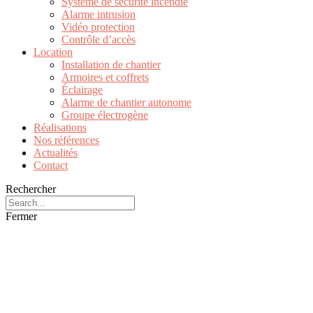
Système de sécurité incendie
Alarme intrusion
Vidéo protection
Contrôle d’accès
Location
Installation de chantier
Armoires et coffrets
Éclairage
Alarme de chantier autonome
Groupe électrogène
Réalisations
Nos références
Actualités
Contact
Rechercher
Fermer