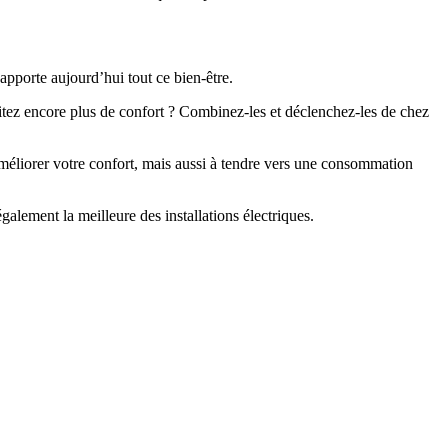
pporte aujourd’hui tout ce bien-être.
itez encore plus de confort ? Combinez-les et déclenchez-les de chez
méliorer votre confort, mais aussi à tendre vers une consommation
galement la meilleure des installations électriques.