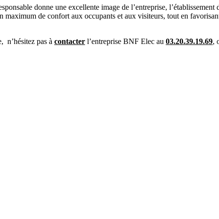
esponsable donne une excellente image de l’entreprise, l’établissement d
n maximum de confort aux occupants et aux visiteurs, tout en favorisant 
e, n’hésitez pas à
contacter
l’entreprise BNF Elec au
03.20.39.19.69
,