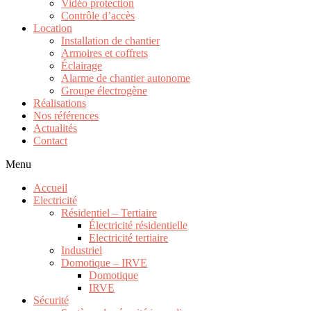
Vidéo protection
Contrôle d’accès
Location
Installation de chantier
Armoires et coffrets
Éclairage
Alarme de chantier autonome
Groupe électrogène
Réalisations
Nos références
Actualités
Contact
Menu
Accueil
Electricité
Résidentiel – Tertiaire
Électricité résidentielle
Electricité tertiaire
Industriel
Domotique – IRVE
Domotique
IRVE
Sécurité