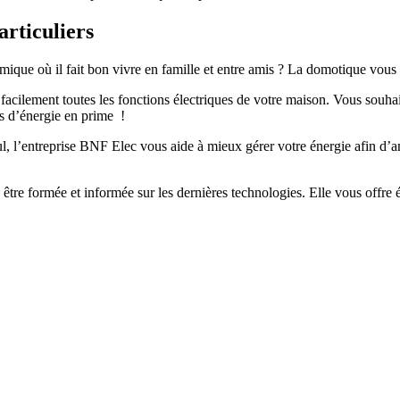
articuliers
ique où il fait bon vivre en famille et entre amis ? La domotique vous a
acilement toutes les fonctions électriques de votre maison. Vous souha
s d’énergie en prime !
 l’entreprise BNF Elec vous aide à mieux gérer votre énergie afin d’a
être formée et informée sur les dernières technologies. Elle vous offre é