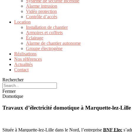
Système de sécurité incendie
Alarme intrusion
Vidéo protection
Contrôle d’accès
Location
Installation de chantier
Armoires et coffrets
Éclairage
Alarme de chantier autonome
Groupe électrogène
Réalisations
Nos références
Actualités
Contact
Rechercher
Fermer
Domotique
Travaux d’électricité domotique à Marquette-lez-Lille
Située à Marquette-lez-Lille dans le Nord, l’entreprise
BNF Elec
s’adr