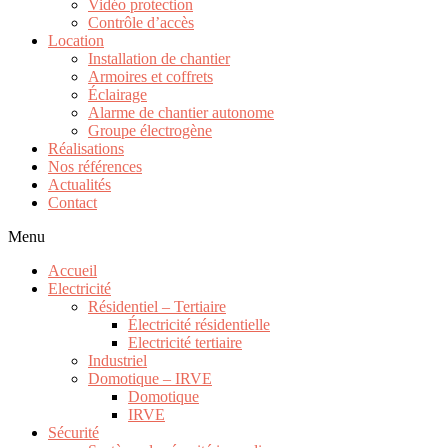
Vidéo protection
Contrôle d’accès
Location
Installation de chantier
Armoires et coffrets
Éclairage
Alarme de chantier autonome
Groupe électrogène
Réalisations
Nos références
Actualités
Contact
Menu
Accueil
Electricité
Résidentiel – Tertiaire
Électricité résidentielle
Electricité tertiaire
Industriel
Domotique – IRVE
Domotique
IRVE
Sécurité