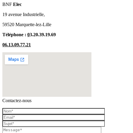
BNF
Elec
19 avenue Industrielle,
59520 Marquette-lez-Lille
Téléphone :
0
3.20.39.19.69
06.13.09.77.21
Contactez-nous