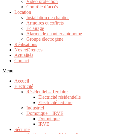
Vidéo protection
Contrôle d’accès
Location
Installation de chantier
Armoires et coffrets
Éclairage
Alarme de chantier autonome
Groupe électrogène
Réalisations
Nos références
Actualités
Contact
Menu
Accueil
Electricité
Résidentiel – Tertiaire
Électricité résidentielle
Electricité tertiaire
Industriel
Domotique – IRVE
Domotique
IRVE
Sécurité