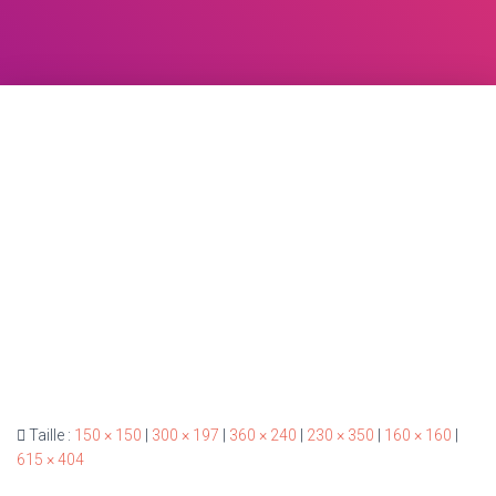
Taille :
150 × 150
|
300 × 197
|
360 × 240
|
230 × 350
|
160 × 160
|
615 × 404