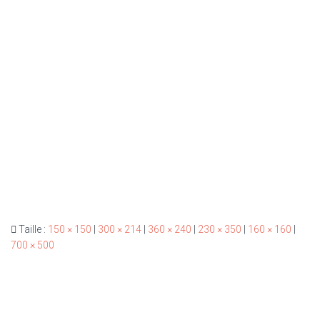
Taille :
150 × 150
|
300 × 214
|
360 × 240
|
230 × 350
|
160 × 160
|
700 × 500