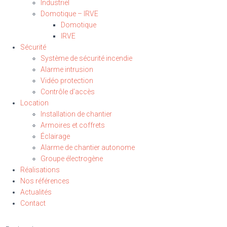
Industriel
Domotique – IRVE
Domotique
IRVE
Sécurité
Système de sécurité incendie
Alarme intrusion
Vidéo protection
Contrôle d’accès
Location
Installation de chantier
Armoires et coffrets
Éclairage
Alarme de chantier autonome
Groupe électrogène
Réalisations
Nos références
Actualités
Contact