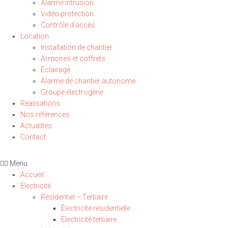
Alarme intrusion
Vidéo protection
Contrôle d’accès
Location
Installation de chantier
Armoires et coffrets
Éclairage
Alarme de chantier autonome
Groupe électrogène
Réalisations
Nos références
Actualités
Contact
Menu
Accueil
Electricité
Résidentiel – Tertiaire
Électricité résidentielle
Electricité tertiaire