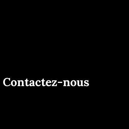
Contactez-nous