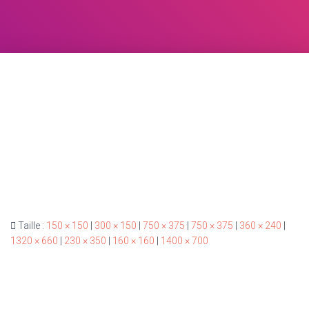
Taille :
150 × 150
|
300 × 150
|
750 × 375
|
750 × 375
|
360 × 240
|
1320 × 660
|
230 × 350
|
160 × 160
|
1400 × 700