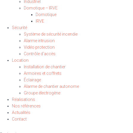
Industriel
Domotique – IRVE
Domotique
IRVE
Sécurité
Système de sécurité incendie
Alarme intrusion
Vidéo protection
Contrôle d’accès
Location
Installation de chantier
Armoires et coffrets
Éclairage
Alarme de chantier autonome
Groupe électrogène
Réalisations
Nos références
Actualités
Contact