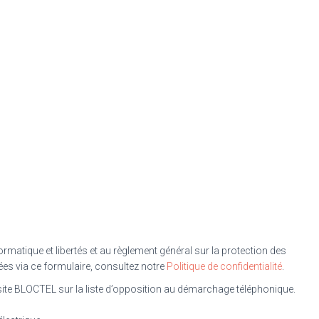
ormatique et libertés et au règlement général sur la protection des
es via ce formulaire, consultez notre
Politique de confidentialité
.
te BLOCTEL sur la liste d’opposition au démarchage téléphonique.