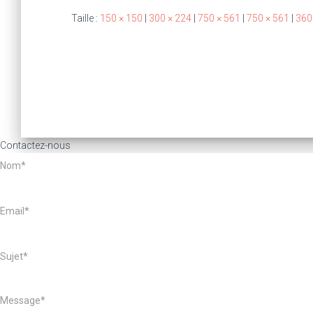
Taille :
150 × 150
|
300 × 224
|
750 × 561
|
750 × 561
|
360
Contactez-nous