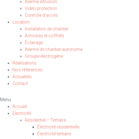
Alarme intrusion
Vidéo protection
Contrôle d’accès
Location
Installation de chantier
Armoires et coffrets
Éclairage
Alarme de chantier autonome
Groupe électrogène
Réalisations
Nos références
Actualités
Contact
Menu
Accueil
Electricité
Résidentiel – Tertiaire
Électricité résidentielle
Electricité tertiaire