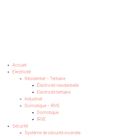
Accueil
Electricité
Résidentiel – Tertiaire
Électricité résidentielle
Electricité tertiaire
Industriel
Domotique – IRVE
Domotique
IRVE
Sécurité
Système de sécurité incendie