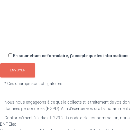
En soumettant ce formulaire, j’accepte que les informations 
* Ces champs sont obligatoires
Nous nous engageons à ce que la collecte et le traitement de vos donnée
données personnelles (RGPD). Afin d’exercer vos droits, notamment d’
Conformément à l’article L 223-2 du code de la consommation, nous 
BNF Elec