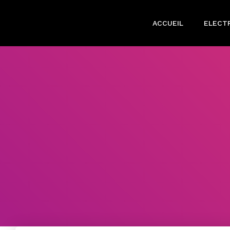
ACCUEIL
ELECTR