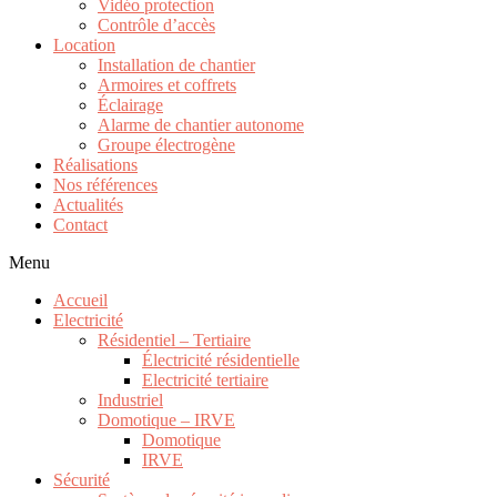
Vidéo protection
Contrôle d’accès
Location
Installation de chantier
Armoires et coffrets
Éclairage
Alarme de chantier autonome
Groupe électrogène
Réalisations
Nos références
Actualités
Contact
Menu
Accueil
Electricité
Résidentiel – Tertiaire
Électricité résidentielle
Electricité tertiaire
Industriel
Domotique – IRVE
Domotique
IRVE
Sécurité