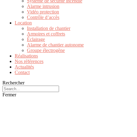
Système de sécurité incendie
Alarme intrusion
Vidéo protection
Contrôle d’accès
Location
Installation de chantier
Armoires et coffrets
Éclairage
Alarme de chantier autonome
Groupe électrogène
Réalisations
Nos références
Actualités
Contact
Rechercher
Fermer