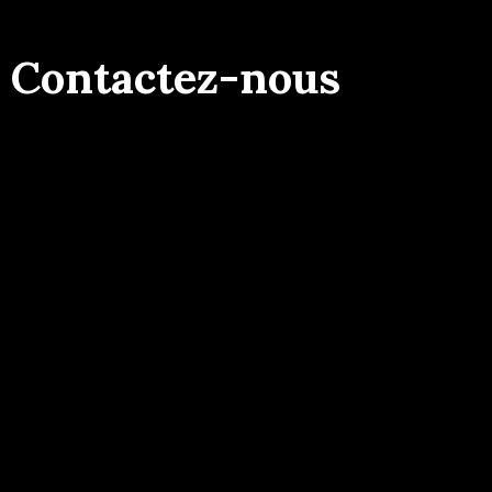
Contactez-nous