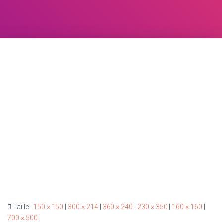
Taille :
150 × 150
|
300 × 214
|
360 × 240
|
230 × 350
|
160 × 160
|
700 × 500