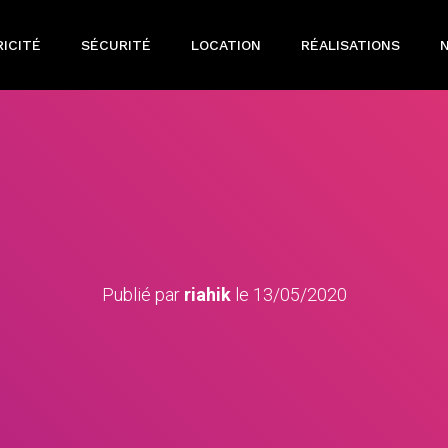
ICITÉ
SÉCURITÉ
LOCATION
RÉALISATIONS
Publié par
riahik
le
13/05/2020