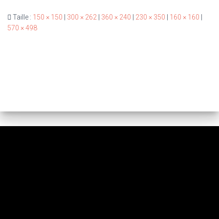
Taille :
150 × 150
|
300 × 262
|
360 × 240
|
230 × 350
|
160 × 160
|
570 × 498