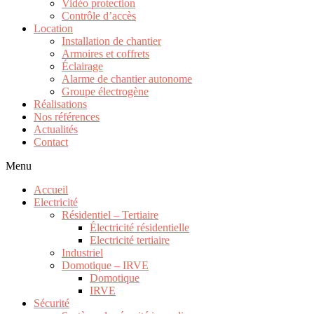
Vidéo protection
Contrôle d’accès
Location
Installation de chantier
Armoires et coffrets
Éclairage
Alarme de chantier autonome
Groupe électrogène
Réalisations
Nos références
Actualités
Contact
Menu
Accueil
Electricité
Résidentiel – Tertiaire
Électricité résidentielle
Electricité tertiaire
Industriel
Domotique – IRVE
Domotique
IRVE
Sécurité