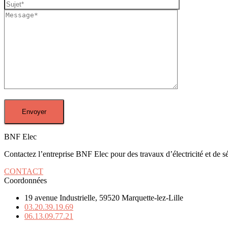
BNF Elec
Contactez l’entreprise BNF Elec pour des travaux d’électricité et de sé
CONTACT
Coordonnées
19 avenue Industrielle, 59520 Marquette-lez-Lille
03.20.39.19.69
06.13.09.77.21