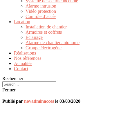
Système de sécurité incendie
Alarme intrusion
Vidéo protection
Contrôle d’accès
Location
Installation de chantier
Armoires et coffrets
Éclairage
Alarme de chantier autonome
Groupe électrogène
Réalisations
Nos références
Actualités
Contact
Rechercher
Fermer
Publié par
novadminacces
le
03/03/2020