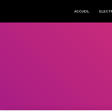
ACCUEIL
ELECTR